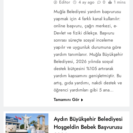
Editor
4 ay ago
0
1 mins
2025’te Endüstride Öne Çıkan Malzeme
Muğla Belediyesi yardım başvurusu
Teknolojileri
yapmak için 4 farklı kanal kullanılır:
online başvuru, çağrı merkezi, e-
Devlet ve fiziki dilekçe. Başvuru
sonrası süreçte sosyal inceleme
yapılır ve uygunluk durumuna göre
yardım tanımlanır. Muğla Büyükşehir
Belediyesi, 2026 yılında sosyal
destek bütçesini %105 artırarak
yardım kapsamını genişletmiştir. Bu
artış, gıda yardımı, nakdi destek ve
öğrenci yardımları gibi 5 ana…
Tamamını Gör
Biz Varız İzmir Emekli Desteği: Başvuru, Şartlar
ve 2026 Güncel Yardımlar
Aydın Büyükşehir Belediyesi
Hoşgeldin Bebek Başvurusu