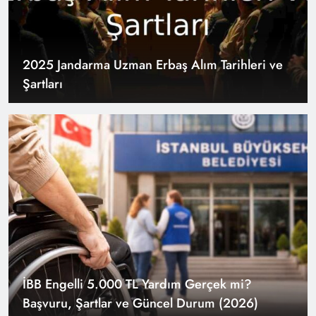
2025 Jandarma Uzman Erbaş Alım Tarihleri ve
Şartları
İBB Engelli 5.000 TL Yardım Gerçek mi?
Başvuru, Şartlar ve Güncel Durum (2026)