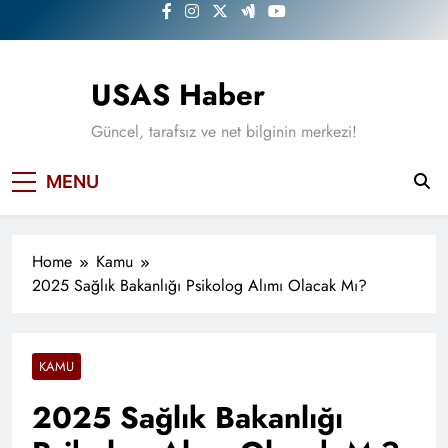
Skip
to
content
USAS Haber
Güncel, tarafsız ve net bilginin merkezi!
MENU
Home
Kamu
2025 Sağlık Bakanlığı Psikolog Alımı Olacak Mı?
KAMU
2025 Sağlık Bakanlığı