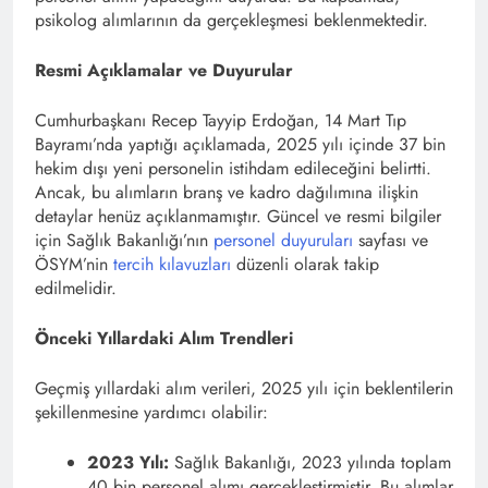
psikolog alımlarının da gerçekleşmesi beklenmektedir.
Resmi Açıklamalar ve Duyurular
Cumhurbaşkanı Recep Tayyip Erdoğan, 14 Mart Tıp
Bayramı’nda yaptığı açıklamada, 2025 yılı içinde 37 bin
hekim dışı yeni personelin istihdam edileceğini belirtti.
Ancak, bu alımların branş ve kadro dağılımına ilişkin
detaylar henüz açıklanmamıştır. Güncel ve resmi bilgiler
için Sağlık Bakanlığı’nın
personel duyuruları
sayfası ve
ÖSYM’nin
tercih kılavuzları
düzenli olarak takip
edilmelidir.
Önceki Yıllardaki Alım Trendleri
Geçmiş yıllardaki alım verileri, 2025 yılı için beklentilerin
şekillenmesine yardımcı olabilir:​
2023 Yılı:
Sağlık Bakanlığı, 2023 yılında toplam
40 bin personel alımı gerçekleştirmiştir. Bu alımlar