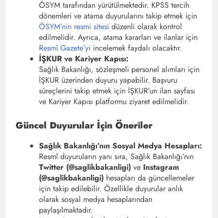
ÖSYM tarafından yürütülmektedir. KPSS tercih
dönemleri ve atama duyurularını takip etmek için
ÖSYM’nin resmi sitesi
düzenli olarak kontrol
edilmelidir. Ayrıca, atama kararları ve ilanlar için
Resmî Gazete’yi
incelemek faydalı olacaktır.
İŞKUR ve Kariyer Kapısı:
Sağlık Bakanlığı, sözleşmeli personel alımları için
İŞKUR üzerinden duyuru yapabilir. Başvuru
süreçlerini takip etmek için İŞKUR’un ilan sayfası
ve Kariyer Kapısı platformu ziyaret edilmelidir.
Güncel Duyurular İçin Öneriler
Sağlık Bakanlığı’nın Sosyal Medya Hesapları:
Resmî duyuruların yanı sıra, Sağlık Bakanlığı’nın
Twitter (@saglikbakanligi)
ve
Instagram
(@saglikbakanligi)
hesapları da güncellemeler
için takip edilebilir. Özellikle duyurular anlık
olarak sosyal medya hesaplarından
paylaşılmaktadır.