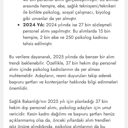
arasında hemşire, ebe, sağlık teknisyeni/teknikeri
ile birlikte psikolog, sosyal çalışmacı, biyolog
gibi unvanlar da yer almıştır.
2024 Yılı:
2024 yılında ise 27 bin sözleşmeli
personel alımı yapılmıştır. Bu alımlarda 15 bin
hemşire, 2 bin ebe ve 250 psikolog kadrosu
tahsis edilmiştir.
Bu verilere dayanarak, 2025 yılında da benzer bir alım
trendi beklenebilir. Özellikle, 37 bin hekim dışı personel
alımı içinde psikolog kadrolarının da yer alması
muhtemeldir. Adayların, resmi duyuruları takip ederek
başvuru şartları ve kontenjanlar hakkında bilgi edinmeleri
önemlidir.​
Sağlık Bakanlığı’nın 2025 yılı için planladığı 37 bin
hekim dışı personel alımı, psikolog adayları için umut
vericidir. Kesin kadro dağılımı ve başvuru şartları henüz
açıklanmamış olsa da, önceki yıllardaki alım trendleri
göz önüne alındığında, psikolog alımlarının da bu