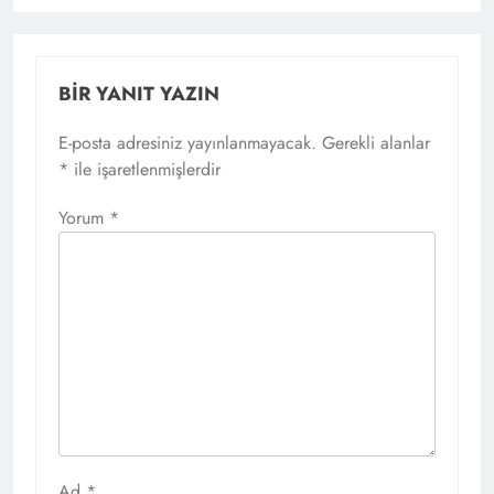
BIR YANIT YAZIN
E-posta adresiniz yayınlanmayacak.
Gerekli alanlar
*
ile işaretlenmişlerdir
Yorum
*
Ad
*