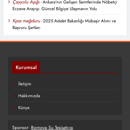
Çayyolu Aşığı
-
Ankara’nın Gelişen Semtlerinde Nöbetçi
Eczane Arayışı: Güncel Bilgiye Ulaşmanın Yolu
Kpss mağduru
-
2025 Adalet Bakanlığı Mübaşir Alımı ve
Başvuru Şartları
Kurumsal
İletişim
Hakkımızda
Künye
Sponsor:
Bornova Su Tesisatçısı