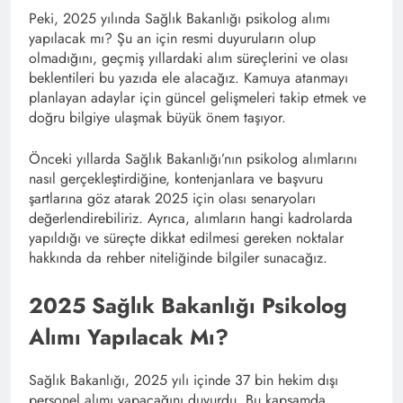
Peki, 2025 yılında Sağlık Bakanlığı psikolog alımı
yapılacak mı? Şu an için resmi duyuruların olup
olmadığını, geçmiş yıllardaki alım süreçlerini ve olası
beklentileri bu yazıda ele alacağız. Kamuya atanmayı
planlayan adaylar için güncel gelişmeleri takip etmek ve
doğru bilgiye ulaşmak büyük önem taşıyor.
Önceki yıllarda Sağlık Bakanlığı’nın psikolog alımlarını
nasıl gerçekleştirdiğine, kontenjanlara ve başvuru
şartlarına göz atarak 2025 için olası senaryoları
değerlendirebiliriz. Ayrıca, alımların hangi kadrolarda
yapıldığı ve süreçte dikkat edilmesi gereken noktalar
hakkında da rehber niteliğinde bilgiler sunacağız.
2025 Sağlık Bakanlığı Psikolog
Alımı Yapılacak Mı?
Sağlık Bakanlığı, 2025 yılı içinde 37 bin hekim dışı
personel alımı yapacağını duyurdu. Bu kapsamda,