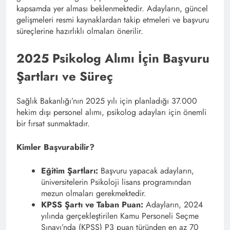
kapsamda yer alması beklenmektedir. Adayların, güncel
gelişmeleri resmi kaynaklardan takip etmeleri ve başvuru
süreçlerine hazırlıklı olmaları önerilir.​
2025 Psikolog Alımı İçin Başvuru
Şartları ve Süreç
Sağlık Bakanlığı’nın 2025 yılı için planladığı 37.000
hekim dışı personel alımı, psikolog adayları için önemli
bir fırsat sunmaktadır. ​
Kimler Başvurabilir?
Eğitim Şartları:
Başvuru yapacak adayların,
üniversitelerin Psikoloji lisans programından
mezun olmaları gerekmektedir.​
KPSS Şartı ve Taban Puan:
Adayların, 2024
yılında gerçekleştirilen Kamu Personeli Seçme
Sınavı’nda (KPSS) P3 puan türünden en az 70