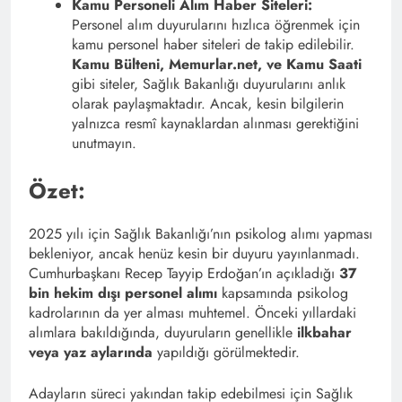
Kamu Personeli Alım Haber Siteleri:
Personel alım duyurularını hızlıca öğrenmek için
kamu personel haber siteleri de takip edilebilir.
Kamu Bülteni, Memurlar.net, ve Kamu Saati
gibi siteler, Sağlık Bakanlığı duyurularını anlık
olarak paylaşmaktadır. Ancak, kesin bilgilerin
yalnızca resmî kaynaklardan alınması gerektiğini
unutmayın.
Özet:
2025 yılı için Sağlık Bakanlığı’nın psikolog alımı yapması
bekleniyor, ancak henüz kesin bir duyuru yayınlanmadı.
Cumhurbaşkanı Recep Tayyip Erdoğan’ın açıkladığı
37
bin hekim dışı personel alımı
kapsamında psikolog
kadrolarının da yer alması muhtemel. Önceki yıllardaki
alımlara bakıldığında, duyuruların genellikle
ilkbahar
veya yaz aylarında
yapıldığı görülmektedir.
Adayların süreci yakından takip edebilmesi için Sağlık