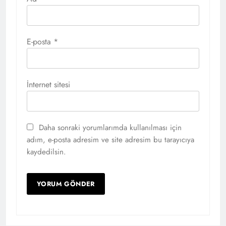
E-posta
*
İnternet sitesi
Daha sonraki yorumlarımda kullanılması için
adım, e-posta adresim ve site adresim bu tarayıcıya
kaydedilsin.