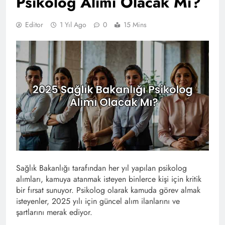
Psikolog Alımı Olacak Mı?
Editor
1 Yıl Ago
0
15 Mins
Sağlık Bakanlığı tarafından her yıl yapılan psikolog
alımları, kamuya atanmak isteyen binlerce kişi için kritik
bir fırsat sunuyor. Psikolog olarak kamuda görev almak
isteyenler, 2025 yılı için güncel alım ilanlarını ve
şartlarını merak ediyor.