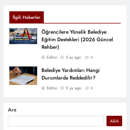
İlgili Haberler
Öğrencilere Yönelik Belediye
Eğitim Destekleri (2026 Güncel
Rehber)
Editor
5 ay ago
0
Belediye Yardımları Hangi
Durumlarda Reddedilir?
Editor
9 ay ago
0
Ara
ARA