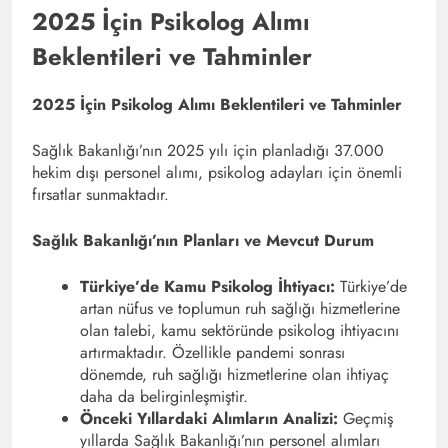
2025 İçin Psikolog Alımı
Beklentileri ve Tahminler
2025 İçin Psikolog Alımı Beklentileri ve Tahminler
Sağlık Bakanlığı’nın 2025 yılı için planladığı 37.000
hekim dışı personel alımı, psikolog adayları için önemli
fırsatlar sunmaktadır. ​
Sağlık Bakanlığı’nın Planları ve Mevcut Durum
Türkiye’de Kamu Psikolog İhtiyacı:
Türkiye’de
artan nüfus ve toplumun ruh sağlığı hizmetlerine
olan talebi, kamu sektöründe psikolog ihtiyacını
artırmaktadır. Özellikle pandemi sonrası
dönemde, ruh sağlığı hizmetlerine olan ihtiyaç
daha da belirginleşmiştir.​
Önceki Yıllardaki Alımların Analizi:
Geçmiş
yıllarda Sağlık Bakanlığı’nın personel alımları