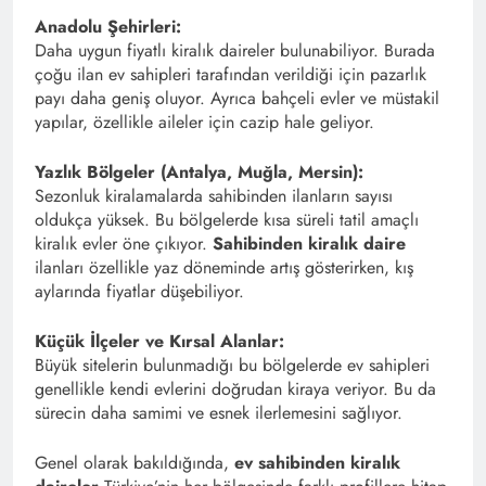
Anadolu Şehirleri:
Daha uygun fiyatlı kiralık daireler bulunabiliyor. Burada
çoğu ilan ev sahipleri tarafından verildiği için pazarlık
payı daha geniş oluyor. Ayrıca bahçeli evler ve müstakil
yapılar, özellikle aileler için cazip hale geliyor.
Yazlık Bölgeler (Antalya, Muğla, Mersin):
Sezonluk kiralamalarda sahibinden ilanların sayısı
oldukça yüksek. Bu bölgelerde kısa süreli tatil amaçlı
kiralık evler öne çıkıyor.
Sahibinden kiralık daire
ilanları özellikle yaz döneminde artış gösterirken, kış
aylarında fiyatlar düşebiliyor.
Küçük İlçeler ve Kırsal Alanlar:
Büyük sitelerin bulunmadığı bu bölgelerde ev sahipleri
genellikle kendi evlerini doğrudan kiraya veriyor. Bu da
sürecin daha samimi ve esnek ilerlemesini sağlıyor.
Genel olarak bakıldığında,
ev sahibinden kiralık