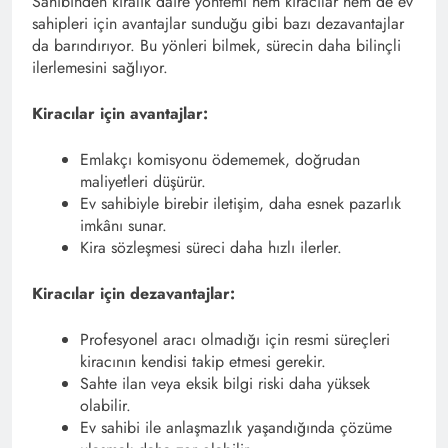
Sahibinden kiralık daire yöntemi hem kiracılar hem de ev
sahipleri için avantajlar sunduğu gibi bazı dezavantajlar
da barındırıyor. Bu yönleri bilmek, sürecin daha bilinçli
ilerlemesini sağlıyor.
Kiracılar için avantajlar:
Emlakçı komisyonu ödememek, doğrudan
maliyetleri düşürür.
Ev sahibiyle birebir iletişim, daha esnek pazarlık
imkânı sunar.
Kira sözleşmesi süreci daha hızlı ilerler.
Kiracılar için dezavantajlar:
Profesyonel aracı olmadığı için resmi süreçleri
kiracının kendisi takip etmesi gerekir.
Sahte ilan veya eksik bilgi riski daha yüksek
olabilir.
Ev sahibi ile anlaşmazlık yaşandığında çözüme