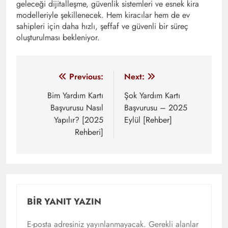
geleceği dijitalleşme, güvenlik sistemleri ve esnek kira
modelleriyle şekillenecek. Hem kiracılar hem de ev
sahipleri için daha hızlı, şeffaf ve güvenli bir süreç
oluşturulması bekleniyor.
Yazı
Previous:
Next:
gezinmesi
Bim Yardım Kartı
Şok Yardım Kartı
Başvurusu Nasıl
Başvurusu – 2025
Yapılır? [2025
Eylül [Rehber]
Rehberi]
BIR YANIT YAZIN
E-posta adresiniz yayınlanmayacak.
Gerekli alanlar