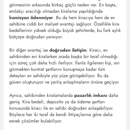
görmesinin arkasında birkaç güçlü neden var. En başta,
emlakçı aracılığı olmadan kiralama yapıldığında
komisyon ödenmiyor
. Bu da hem kiracıya hem de ev
sahibine ciddi bir maliyet avantajı sağlıyor. Özellikle kira
bedellerinin yüksek olduğu büyük şehirlerde, bu fark aylık
bütçeye doğrudan yansıyor.
Bir diğer avantaj ise
doğrudan iletişim
. Kiracı, ev
sahibinden evi kiralarken arada başka bir taraf olmadığı
için süreç çok daha hızlı ilerliyor. İlanla ilgilenen kişi, evi
görmekten kontrat şartlarını konuşmaya kadar tüm
detayları ev sahibiyle yüz yüze görüşebiliyor. Bu da
güven oluşturuyor ve yanlış anlaşılmaların önüne geçiyor.
Ayrıca, sahibinden kiralamalarda
pazarlık imkanı
daha
geniş. Kira bedeli, depozito ya da ödeme şartları
konusunda kiracı ile ev sahibi doğrudan anlaşabiliyor.
Böylece her iki taraf da kendi ihtiyaçlarına göre daha
esnek çözümler bulabiliyor.