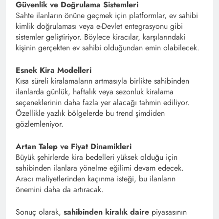
Güvenlik ve Doğrulama Sistemleri
Sahte ilanların önüne geçmek için platformlar, ev sahibi
kimlik doğrulaması veya e-Devlet entegrasyonu gibi
sistemler geliştiriyor. Böylece kiracılar, karşılarındaki
kişinin gerçekten ev sahibi olduğundan emin olabilecek.
Esnek Kira Modelleri
Kısa süreli kiralamaların artmasıyla birlikte sahibinden
ilanlarda günlük, haftalık veya sezonluk kiralama
seçeneklerinin daha fazla yer alacağı tahmin ediliyor.
Özellikle yazlık bölgelerde bu trend şimdiden
gözlemleniyor.
Artan Talep ve Fiyat Dinamikleri
Büyük şehirlerde kira bedelleri yüksek olduğu için
sahibinden ilanlara yönelme eğilimi devam edecek.
Aracı maliyetlerinden kaçınma isteği, bu ilanların
önemini daha da artıracak.
Sonuç olarak,
sahibinden kiralık daire
piyasasının