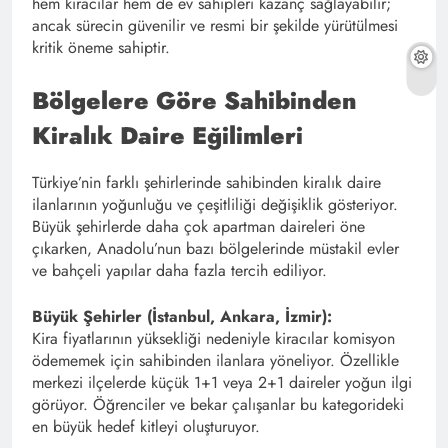
hem kiracılar hem de ev sahipleri kazanç sağlayabilir;
ancak sürecin güvenilir ve resmi bir şekilde yürütülmesi
kritik öneme sahiptir.
Bölgelere Göre Sahibinden
Kiralık Daire Eğilimleri
Türkiye’nin farklı şehirlerinde sahibinden kiralık daire
ilanlarının yoğunluğu ve çeşitliliği değişiklik gösteriyor.
Büyük şehirlerde daha çok apartman daireleri öne
çıkarken, Anadolu’nun bazı bölgelerinde müstakil evler
ve bahçeli yapılar daha fazla tercih ediliyor.
Büyük Şehirler (İstanbul, Ankara, İzmir):
Kira fiyatlarının yüksekliği nedeniyle kiracılar komisyon
ödememek için sahibinden ilanlara yöneliyor. Özellikle
merkezi ilçelerde küçük 1+1 veya 2+1 daireler yoğun ilgi
görüyor. Öğrenciler ve bekar çalışanlar bu kategorideki
en büyük hedef kitleyi oluşturuyor.