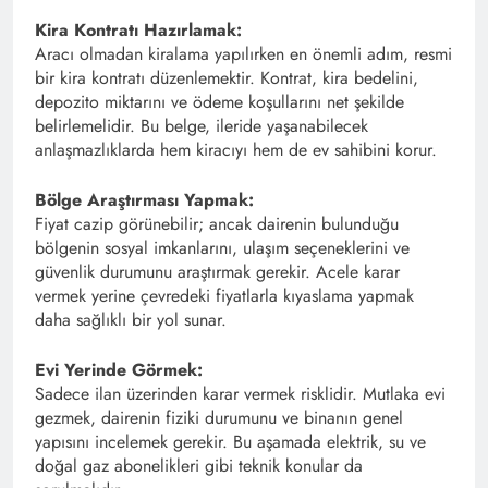
Kira Kontratı Hazırlamak:
Aracı olmadan kiralama yapılırken en önemli adım, resmi
bir kira kontratı düzenlemektir. Kontrat, kira bedelini,
depozito miktarını ve ödeme koşullarını net şekilde
belirlemelidir. Bu belge, ileride yaşanabilecek
anlaşmazlıklarda hem kiracıyı hem de ev sahibini korur.
Bölge Araştırması Yapmak:
Fiyat cazip görünebilir; ancak dairenin bulunduğu
bölgenin sosyal imkanlarını, ulaşım seçeneklerini ve
güvenlik durumunu araştırmak gerekir. Acele karar
vermek yerine çevredeki fiyatlarla kıyaslama yapmak
daha sağlıklı bir yol sunar.
Evi Yerinde Görmek:
Sadece ilan üzerinden karar vermek risklidir. Mutlaka evi
gezmek, dairenin fiziki durumunu ve binanın genel
yapısını incelemek gerekir. Bu aşamada elektrik, su ve
doğal gaz abonelikleri gibi teknik konular da