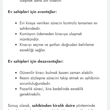
ulaşmak daha zor olabilir.
Ev sahipleri için avantajlar:
Evi kiraya verirken sürecin kontrolü tamamen ev
sahibindedir.
Komisyon ödemeden kiracıya ulaşmak
mümkündür.
Kiracıyı seçme ve şartları doğrudan belirleme
esnekliği sağlar.
Ev sahipleri için dezavantajlar:
Güvenilir kiracı bulmak bazen zaman alabilir.
Resmi sözleşme sürecini takip etmek ev sahibinin
sorumluluğundadır.
Pazarlık süreci, kira bedelinde esneklik
gerektirebilir.
Sonuç olarak,
sahibinden kiralık daire
yönteminde