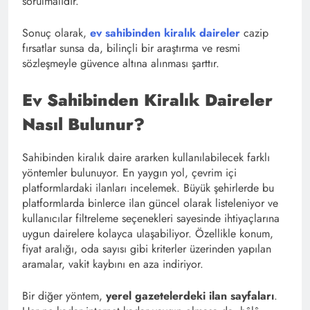
sorulmalıdır.
Sonuç olarak,
ev sahibinden kiralık daireler
cazip
fırsatlar sunsa da, bilinçli bir araştırma ve resmi
sözleşmeyle güvence altına alınması şarttır.
Ev Sahibinden Kiralık Daireler
Nasıl Bulunur?
Sahibinden kiralık daire ararken kullanılabilecek farklı
yöntemler bulunuyor. En yaygın yol, çevrim içi
platformlardaki ilanları incelemek. Büyük şehirlerde bu
platformlarda binlerce ilan güncel olarak listeleniyor ve
kullanıcılar filtreleme seçenekleri sayesinde ihtiyaçlarına
uygun dairelere kolayca ulaşabiliyor. Özellikle konum,
fiyat aralığı, oda sayısı gibi kriterler üzerinden yapılan
aramalar, vakit kaybını en aza indiriyor.
Bir diğer yöntem,
yerel gazetelerdeki ilan sayfaları
.