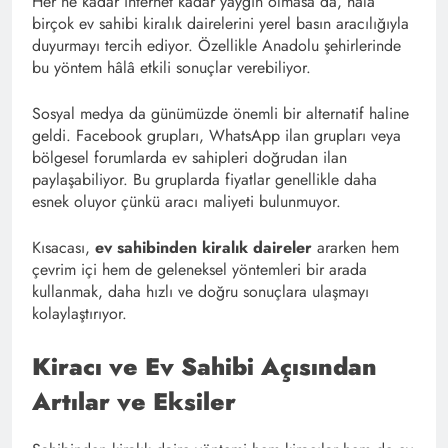
Her ne kadar internet kadar yaygın olmasa da, hâlâ
birçok ev sahibi kiralık dairelerini yerel basın aracılığıyla
duyurmayı tercih ediyor. Özellikle Anadolu şehirlerinde
bu yöntem hâlâ etkili sonuçlar verebiliyor.
Sosyal medya da günümüzde önemli bir alternatif haline
geldi. Facebook grupları, WhatsApp ilan grupları veya
bölgesel forumlarda ev sahipleri doğrudan ilan
paylaşabiliyor. Bu gruplarda fiyatlar genellikle daha
esnek oluyor çünkü aracı maliyeti bulunmuyor.
Kısacası,
ev sahibinden kiralık daireler
ararken hem
çevrim içi hem de geleneksel yöntemleri bir arada
kullanmak, daha hızlı ve doğru sonuçlara ulaşmayı
kolaylaştırıyor.
Kiracı ve Ev Sahibi Açısından
Artılar ve Eksiler