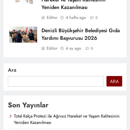
Yeniden Kazanılması
Editor
4 hafta ago
0
Denizli Büyükşehir Belediyesi Gıda
Yardımı Başvurusu 2026
Editor
4 ay ago
0
Ara
ARA
Son Yayınlar
Total Kalça Protezi ile Ağrısız Hareket ve Yaşam Kalitesinin
Yeniden Kazanılması