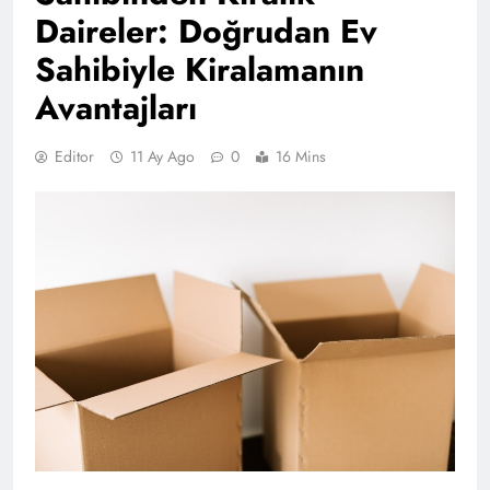
Daireler: Doğrudan Ev
Sahibiyle Kiralamanın
Avantajları
Editor
11 Ay Ago
0
16 Mins