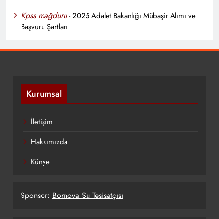
Kpss mağduru
-
2025 Adalet Bakanlığı Mübaşir Alımı ve
Başvuru Şartları
Kurumsal
İletişim
Hakkımızda
Künye
Sponsor:
Bornova Su Tesisatçısı