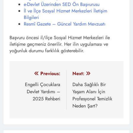
e-Devlet Üzerinden SED Ön Başvurusu
İl ve İlçe Sosyal Hizmet Merkezleri İletişim
Bilgileri
Resmî Gazete – Güncel Yardım Mevzuatı
Başvuru öncesi il/ilçe Sosyal Hizmet Merkezleri ile
iletişime geçmeniz önerilir. Her ilin uygulaması ve
yoğunluk durumu farklılık gösterebilir.
Yazı
Previous:
Next:
gezinmesi
Engelli Çocuklara
Daha Sağlıklı Bir
Devlet Yardımı –
Yaşam Alanı İçin
2025 Rehberi
Profesyonel Temizlik
Neden Şart?