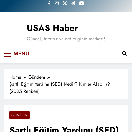
Skip
to
content
USAS Haber
Güncel, tarafsız ve net bilginin merkezi!
MENU
Home
Gündem
Şartlı Eğitim Yardımı (SED) Nedir? Kimler Alabilir?
(2025 Rehberi)
GÜNDEM
Şartlı Eğitim Yardımı (SED)