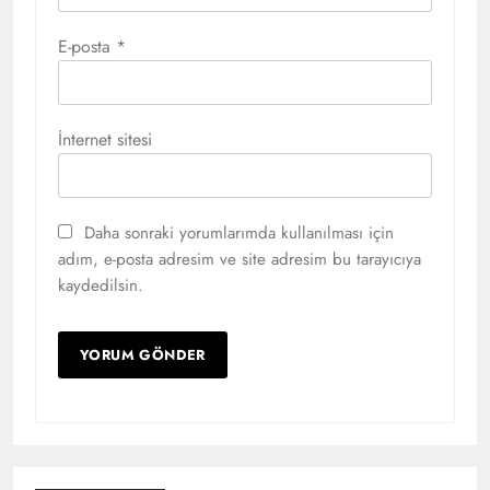
E-posta
*
İnternet sitesi
Daha sonraki yorumlarımda kullanılması için
adım, e-posta adresim ve site adresim bu tarayıcıya
kaydedilsin.