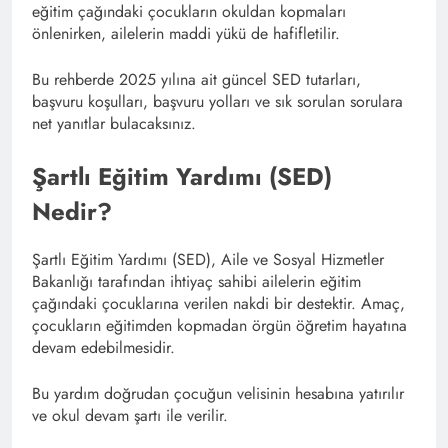
eğitim çağındaki çocukların okuldan kopmaları
önlenirken, ailelerin maddi yükü de hafifletilir.
Bu rehberde 2025 yılına ait güncel SED tutarları,
başvuru koşulları, başvuru yolları ve sık sorulan sorulara
net yanıtlar bulacaksınız.
Şartlı Eğitim Yardımı (SED)
Nedir?
Şartlı Eğitim Yardımı (SED), Aile ve Sosyal Hizmetler
Bakanlığı tarafından ihtiyaç sahibi ailelerin eğitim
çağındaki çocuklarına verilen nakdi bir destektir. Amaç,
çocukların eğitimden kopmadan örgün öğretim hayatına
devam edebilmesidir.
Bu yardım doğrudan çocuğun velisinin hesabına yatırılır
ve okul devam şartı ile verilir.