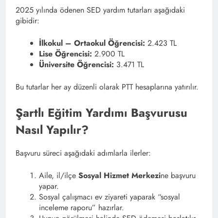
2025 yılında ödenen SED yardım tutarları aşağıdaki
gibidir:
İlkokul – Ortaokul Öğrencisi:
2.423 TL
Lise Öğrencisi:
2.900 TL
Üniversite Öğrencisi:
3.471 TL
Bu tutarlar her ay düzenli olarak PTT hesaplarına yatırılır.
Şartlı Eğitim Yardımı Başvurusu
Nasıl Yapılır?
Başvuru süreci aşağıdaki adımlarla ilerler:
Aile, il/ilçe
Sosyal Hizmet Merkezi
ne başvuru
yapar.
Sosyal çalışmacı ev ziyareti yaparak “sosyal
inceleme raporu” hazırlar.