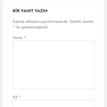
BIR YANIT YAZIN
E-posta adresiniz yayınlanmayacak.
Gerekli alanlar
*
ile işaretlenmişlerdir
Yorum
*
Ad
*