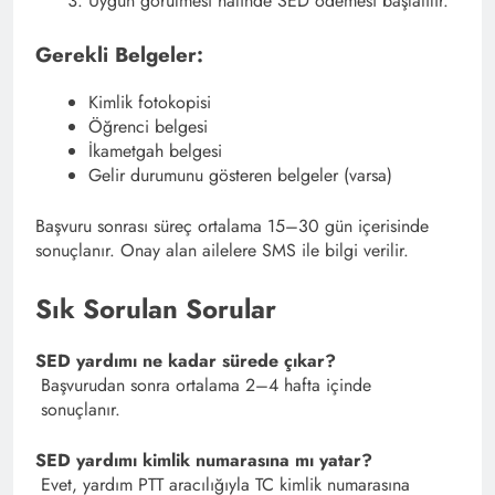
Uygun görülmesi halinde SED ödemesi başlatılır.
Gerekli Belgeler:
Kimlik fotokopisi
Öğrenci belgesi
İkametgah belgesi
Gelir durumunu gösteren belgeler (varsa)
Başvuru sonrası süreç ortalama 15–30 gün içerisinde
sonuçlanır. Onay alan ailelere SMS ile bilgi verilir.
Sık Sorulan Sorular
SED yardımı ne kadar sürede çıkar?
Başvurudan sonra ortalama 2–4 hafta içinde
sonuçlanır.
SED yardımı kimlik numarasına mı yatar?
Evet, yardım PTT aracılığıyla TC kimlik numarasına