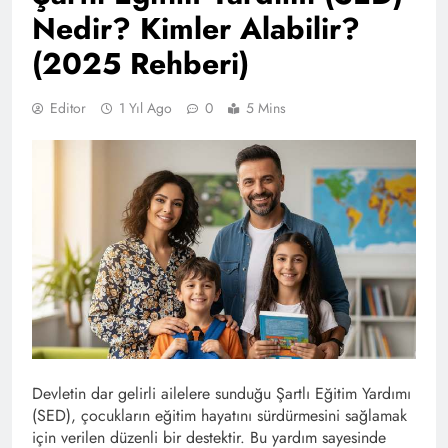
Nedir? Kimler Alabilir?
(2025 Rehberi)
Editor
1 Yıl Ago
0
5 Mins
Devletin dar gelirli ailelere sunduğu Şartlı Eğitim Yardımı
(SED), çocukların eğitim hayatını sürdürmesini sağlamak
için verilen düzenli bir destektir. Bu yardım sayesinde