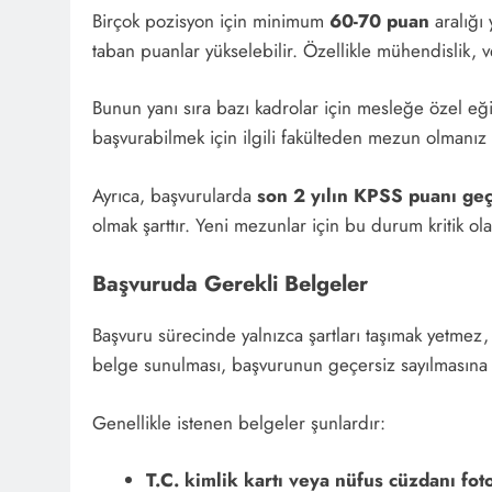
Birçok pozisyon için minimum
60-70 puan
aralığı 
taban puanlar yükselebilir. Özellikle mühendislik, 
Bunun yanı sıra bazı kadrolar için mesleğe özel eği
başvurabilmek için ilgili fakülteden mezun olmanız 
Ayrıca, başvurularda
son 2 yılın KPSS puanı geç
olmak şarttır. Yeni mezunlar için bu durum kritik olab
Başvuruda Gerekli Belgeler
Başvuru sürecinde yalnızca şartları taşımak yetmez, 
belge sunulması, başvurunun geçersiz sayılmasına y
Genellikle istenen belgeler şunlardır:
T.C. kimlik kartı veya nüfus cüzdanı fot