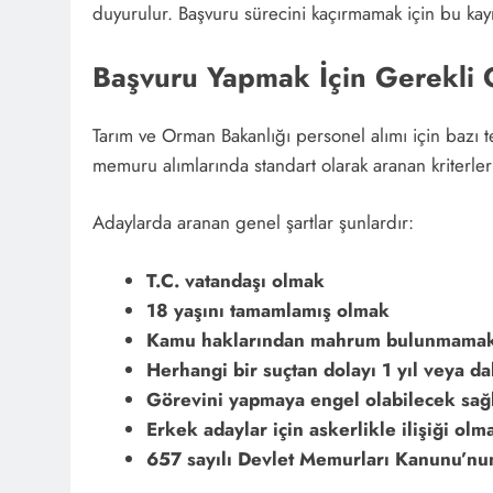
duyurulur. Başvuru sürecini kaçırmamak için bu kayn
Başvuru Yapmak İçin Gerekli 
Tarım ve Orman Bakanlığı personel alımı için bazı tem
memuru alımlarında standart olarak aranan kriterleri
Adaylarda aranan genel şartlar şunlardır:
T.C. vatandaşı olmak
18 yaşını tamamlamış olmak
Kamu haklarından mahrum bulunmama
Herhangi bir suçtan dolayı 1 yıl veya d
Görevini yapmaya engel olabilecek sa
Erkek adaylar için askerlikle ilişiği olm
657 sayılı Devlet Memurları Kanunu’nun