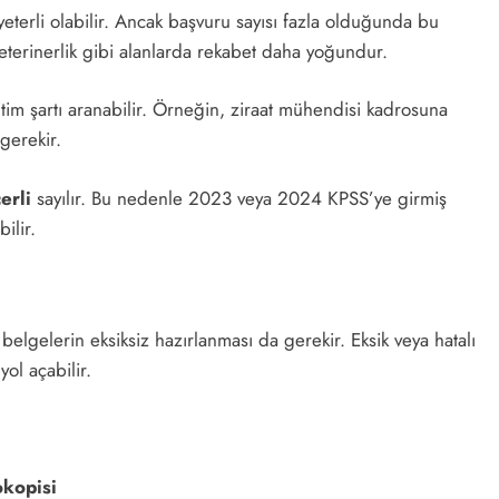
yeterli olabilir. Ancak başvuru sayısı fazla olduğunda bu
veterinerlik gibi alanlarda rekabet daha yoğundur.
tim şartı aranabilir. Örneğin, ziraat mühendisi kadrosuna
gerekir.
erli
sayılır. Bu nedenle 2023 veya 2024 KPSS’ye girmiş
ilir.
belgelerin eksiksiz hazırlanması da gerekir. Eksik veya hatalı
ol açabilir.
okopisi