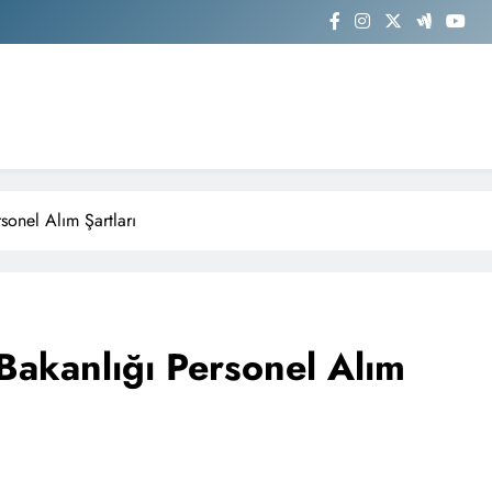
onel Alım Şartları
akanlığı Personel Alım