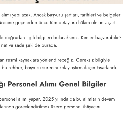
lımı yapılacak. Ancak başvuru şartları, tarihleri ve belgeler
 sürecine geçmeden önce tüm detaylara hâkim olmanız şart.
yle doğrudan ilgili bilgileri bulacaksınız. Kimler başvurabilir?
 net ve sade şekilde burada.
dan resmi kaynaklara yönlendireceğiz. Gereksiz bilgiyle
bu rehber, başvuru sürecini kolaylaştırmak için tasarlandı.
 Personel Alımı Genel Bilgiler
 personel alımı yapar. 2025 yılında da bu alımların devam
tlarında görevlendirilmek üzere personel ihtiyacını