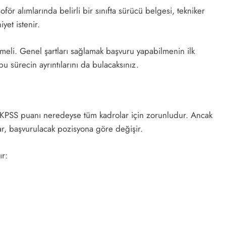
oför alımlarında belirli bir sınıfta sürücü belgesi, tekniker
yet istenir.
nmeli. Genel şartları sağlamak başvuru yapabilmenin ilk
u sürecin ayrıntılarını da bulacaksınız.
KPSS puanı neredeyse tüm kadrolar için zorunludur. Ancak
r, başvurulacak pozisyona göre değişir.
ır:
ı