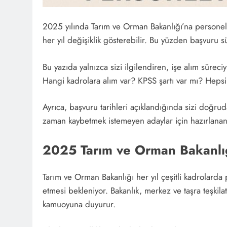
2025 yılında Tarım ve Orman Bakanlığı’na personel a
her yıl değişiklik gösterebilir. Bu yüzden başvuru
Bu yazıda yalnızca sizi ilgilendiren, işe alım süreci
Hangi kadrolara alım var? KPSS şartı var mı? Hepsi
Ayrıca, başvuru tarihleri açıklandığında sizi doğru
zaman kaybetmek istemeyen adaylar için hazırlanan 
2025 Tarım ve Orman Bakanlığı
Tarım ve Orman Bakanlığı her yıl çeşitli kadrolarda
etmesi bekleniyor. Bakanlık, merkez ve taşra teşkila
kamuoyuna duyurur.