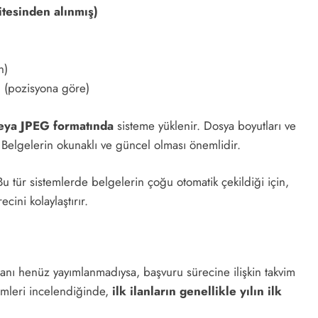
tesinden alınmış)
n)
i
(pozisyona göre)
eya JPEG formatında
sisteme yüklenir. Dosya boyutları ve
. Belgelerin okunaklı ve güncel olması önemlidir.
Bu tür sistemlerde belgelerin çoğu otomatik çekildiği için,
cini kolaylaştırır.
lanı henüz yayımlanmadıysa, başvuru sürecine ilişkin takvim
nemleri incelendiğinde,
ilk ilanların genellikle yılın ilk