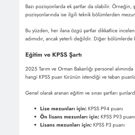
Bazı pozisyonlarda ek şartlar da olabilir. Örneğin, ş
pozisyonlarında ise ilgili teknik bölümlerden mezuni
Bu yüzden, her ilana özgü şartlar dikkatlice incele
adımıdır, ancak yeterli değildir. Diğer bölümlerde b
Eğitim ve KPSS Şartı
2025 Tarım ve Orman Bakanlığı personel alımında 
hangi KPSS puan türünün istendiği ve taban puanla
Genel olarak aranan eğitim ve sınav şartları şunlard
Lise mezunları için:
KPSS P94 puanı
Ön lisans mezunları için:
KPSS P93 puan
Lisans mezunları için:
KPSS P3 puanı