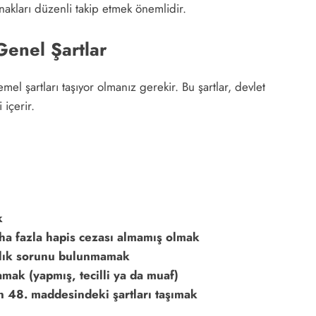
akları düzenli takip etmek önemlidir.
Genel Şartlar
el şartları taşıyor olmanız gerekir. Bu şartlar, devlet
 içerir.
k
aha fazla hapis cezası almamış olmak
ğlık sorunu bulunmamak
amak (yapmış, tecilli ya da muaf)
 48. maddesindeki şartları taşımak