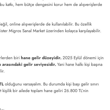
an bu katkı, hem bütçe dengesini korur hem de alışverişlerde
il, online alışverişlerde de kullanılabilir. Bu özellik
 ister Migros Sanal Market üzerinden kolayca karşılayabilir.
rlerden biri
hane gelir düzeyidir.
2025 Eylül dönemi için
sı arasındaki gelir seviyesidir.
Yani hane halkı kişi başına
ir.
TL
olduğunu varsayalım. Bu durumda kişi başı gelir sınırı
t kişilik bir ailede toplam hane geliri 26.800 TL’nin