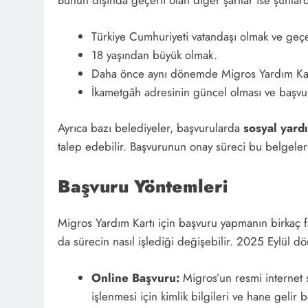
Bunun dışında geçerli olan diğer şartlar ise şunlard
Türkiye Cumhuriyeti vatandaşı olmak ve geçe
18 yaşından büyük olmak.
Daha önce aynı dönemde Migros Yardım Kar
İkametgâh adresinin güncel olması ve başvur
Ayrıca bazı belediyeler, başvurularda
sosyal yard
talep edebilir. Başvurunun onay süreci bu belgeleri
Başvuru Yöntemleri
Migros Yardım Kartı için başvuru yapmanın birkaç f
da sürecin nasıl işlediği değişebilir. 2025 Eylül dö
Online Başvuru:
Migros’un resmi internet s
işlenmesi için kimlik bilgileri ve hane gelir b