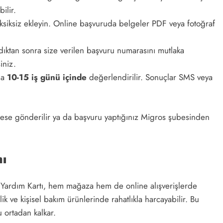
ilir.
ksiksiz ekleyin. Online başvuruda belgeler PDF veya fotoğraf
ktan sonra size verilen başvuru numarasını mutlaka
iniz.
ma
10-15 iş günü içinde
değerlendirilir. Sonuçlar SMS veya
drese gönderilir ya da başvuru yaptığınız Migros şubesinden
ı
 Yardım Kartı, hem mağaza hem de online alışverişlerde
zlik ve kişisel bakım ürünlerinde rahatlıkla harcayabilir. Bu
u ortadan kalkar.