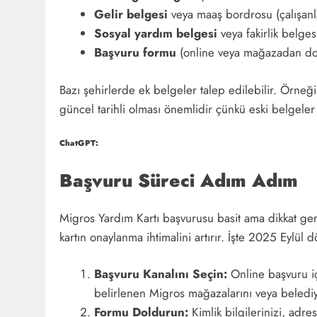
Gelir belgesi
veya maaş bordrosu (çalışanla
Sosyal yardım belgesi
veya fakirlik belges
Başvuru formu
(online veya mağazadan dol
Bazı şehirlerde ek belgeler talep edilebilir. Örneğin
güncel tarihli olması önemlidir çünkü eski belgeler 
ChatGPT:
Başvuru Süreci Adım Adım
Migros Yardım Kartı başvurusu basit ama dikkat ger
kartın onaylanma ihtimalini artırır. İşte 2025 Eylü
Başvuru Kanalını Seçin:
Online başvuru içi
belirlenen Migros mağazalarını veya belediye
Formu Doldurun:
Kimlik bilgilerinizi, adres