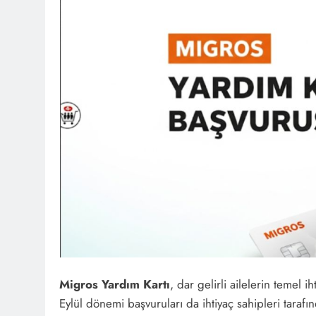
Migros Yardım Kartı
, dar gelirli ailelerin temel i
Eylül dönemi başvuruları da ihtiyaç sahipleri taraf