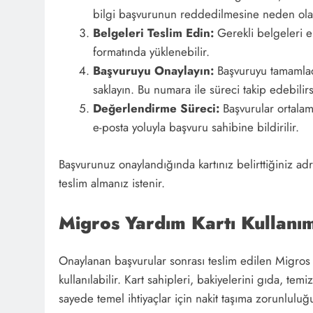
bilgi başvurunun reddedilmesine neden olab
Belgeleri Teslim Edin:
Gerekli belgeleri e
formatında yüklenebilir.
Başvuruyu Onaylayın:
Başvuruyu tamamladı
saklayın. Bu numara ile süreci takip edebilirs
Değerlendirme Süreci:
Başvurular ortala
e-posta yoluyla başvuru sahibine bildirilir.
Başvurunuz onaylandığında kartınız belirttiğiniz a
teslim almanız istenir.
Migros Yardım Kartı Kullanım
Onaylanan başvurular sonrası teslim edilen Migros
kullanılabilir. Kart sahipleri, bakiyelerini gıda, temi
sayede temel ihtiyaçlar için nakit taşıma zorunluluğ