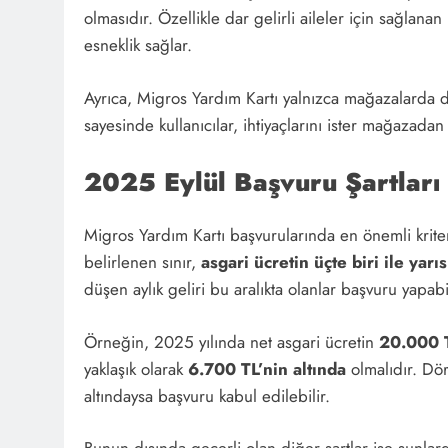
olmasıdır. Özellikle dar gelirli aileler için sağlan
esneklik sağlar.
Ayrıca, Migros Yardım Kartı yalnızca mağazalarda değ
sayesinde kullanıcılar, ihtiyaçlarını ister mağazadan
2025 Eylül Başvuru Şartları
Migros Yardım Kartı başvurularında en önemli krite
belirlenen sınır,
asgari ücretin üçte biri ile yarı
düşen aylık geliri bu aralıkta olanlar başvuru yapabil
Örneğin, 2025 yılında net asgari ücretin
20.000 
yaklaşık olarak
6.700 TL’nin altında
olmalıdır. Dör
altındaysa başvuru kabul edilebilir.