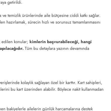
ya getirildi.
 ve temizlik ürünlerinde aile bütçesine ciddi katkı sağlar.
eden hazırlamak, sürecin hızlı ve sorunsuz tamamlanmasını
k edilen konular;
kimlerin başvurabileceği, hangi
pılacağıdır.
Tüm bu detaylara yazının devamında
rişlerinde kolaylık sağlayan özel bir karttır. Kart sahipleri,
erini bu kart üzerinden alabilir. Böylece nakit kullanmadan
nen bakiyelerle ailelerin günlük harcamalarına destek