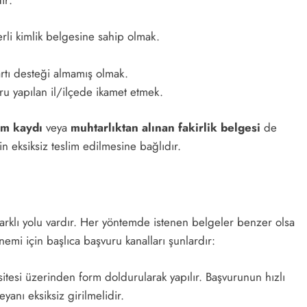
ır:
rli kimlik belgesine sahip olmak.
tı desteği almamış olmak.
u yapılan il/ilçede ikamet etmek.
ım kaydı
veya
muhtarlıktan alınan fakirlik belgesi
de
n eksiksiz teslim edilmesine bağlıdır.
arklı yolu vardır. Her yöntemde istenen belgeler benzer olsa
nemi için başlıca başvuru kanalları şunlardır:
itesi üzerinden form doldurularak yapılır. Başvurunun hızlı
eyanı eksiksiz girilmelidir.