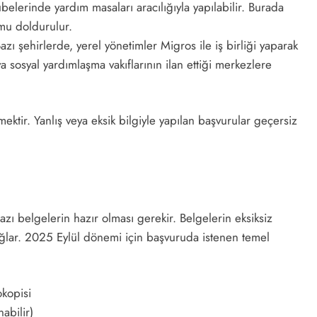
elerinde yardım masaları aracılığıyla yapılabilir. Burada
rmu doldurulur.
azı şehirlerde, yerel yönetimler Migros ile iş birliği yaparak
 sosyal yardımlaşma vakıflarının ilan ettiği merkezlere
ktir. Yanlış veya eksik bilgiyle yapılan başvurular geçersiz
ı belgelerin hazır olması gerekir. Belgelerin eksiksiz
ağlar. 2025 Eylül dönemi için başvuruda istenen temel
kopisi
abilir)