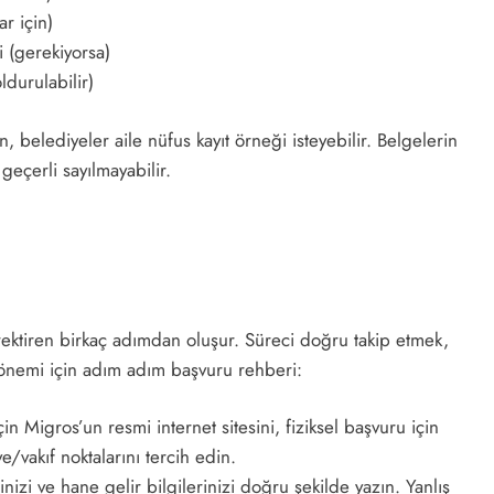
r için)
i (gerekiyorsa)
durulabilir)
, belediyeler aile nüfus kayıt örneği isteyebilir. Belgelerin
geçerli sayılmayabilir.
ektiren birkaç adımdan oluşur. Süreci doğru takip etmek,
l dönemi için adım adım başvuru rehberi:
n Migros’un resmi internet sitesini, fiziksel başvuru için
/vakıf noktalarını tercih edin.
inizi ve hane gelir bilgilerinizi doğru şekilde yazın. Yanlış