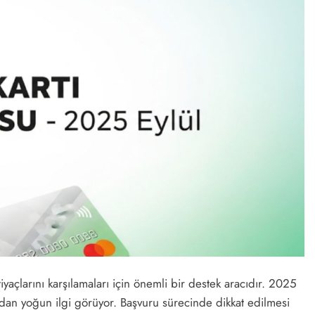
htiyaçlarını karşılamaları için önemli bir destek aracıdır. 2025
ından yoğun ilgi görüyor. Başvuru sürecinde dikkat edilmesi