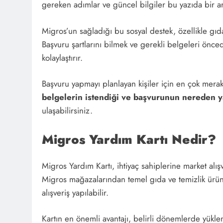
gereken adımlar ve güncel bilgiler bu yazıda bir ara
Migros’un sağladığı bu sosyal destek, özellikle gıda
Başvuru şartlarını bilmek ve gerekli belgeleri önc
kolaylaştırır.
Başvuru yapmayı planlayan kişiler için en çok mera
belgelerin istendiği ve başvurunun nereden ya
ulaşabilirsiniz.
Migros Yardım Kartı Nedir?
Migros Yardım Kartı, ihtiyaç sahiplerine market alışve
Migros mağazalarından temel gıda ve temizlik ürünl
alışveriş yapılabilir.
Kartın en önemli avantajı, belirli dönemlerde yükle