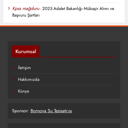
Kpss mağduru
-
2025 Adalet Bakanlığı Mübaşir Alımı ve
Başvuru Şartları
Kurumsal
İletişim
Hakkımızda
Künye
Sponsor:
Bornova Su Tesisatçısı