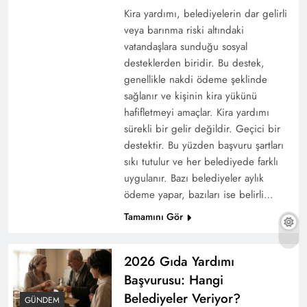
Kira yardımı, belediyelerin dar gelirli
veya barınma riski altındaki
vatandaşlara sunduğu sosyal
desteklerden biridir. Bu destek,
genellikle nakdi ödeme şeklinde
sağlanır ve kişinin kira yükünü
hafifletmeyi amaçlar. Kira yardımı
sürekli bir gelir değildir. Geçici bir
destektir. Bu yüzden başvuru şartları
sıkı tutulur ve her belediyede farklı
uygulanır. Bazı belediyeler aylık
ödeme yapar, bazıları ise belirli…
Tamamını Gör
2026 Gıda Yardımı
Başvurusu: Hangi
Belediyeler Veriyor?
GÜNDEM