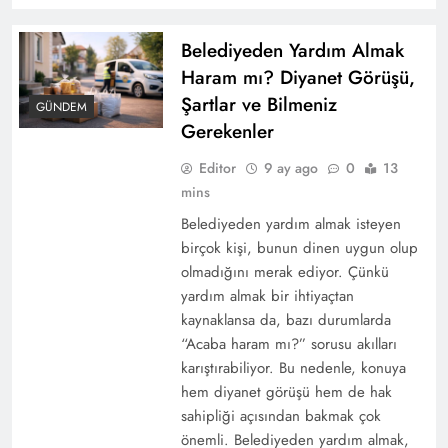
Belediyeden Yardım Almak
Haram mı? Diyanet Görüşü,
Şartlar ve Bilmeniz
GÜNDEM
Gerekenler
Editor
9 ay ago
0
13
mins
Belediyeden yardım almak isteyen
birçok kişi, bunun dinen uygun olup
olmadığını merak ediyor. Çünkü
yardım almak bir ihtiyaçtan
kaynaklansa da, bazı durumlarda
“Acaba haram mı?” sorusu akılları
karıştırabiliyor. Bu nedenle, konuya
hem diyanet görüşü hem de hak
sahipliği açısından bakmak çok
önemli. Belediyeden yardım almak,