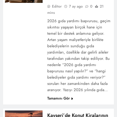
Editor
7 ay ago
0
21
mins
2026 gıda yardımı başvurusu, geçim
sıkıntısı yaşayan birçok hane için
temel bir destek anlamına geliyor.
Artan yaşam maliyetleriyle birlikte
belediyelerin sunduğu gıda
yardımları, özellikle dar gelirli aileler
tarafından yakından takip ediliyor. Bu
nedenle “2026 gıda yardımı
başvurusu nasıl yapılır?” ve “hangi
belediyeler gıda yardımı veriyor?”
soruları her zamankinden daha fazla
aranıyor. Yazıyı 2026 yılında gıda…
Tamamını Gör
Kayseri’de Konut Kiralarının