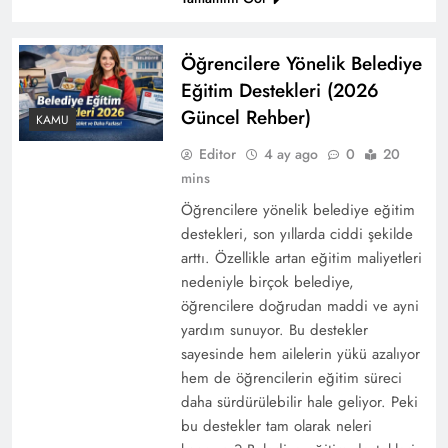
Öğrencilere Yönelik Belediye
Eğitim Destekleri (2026
Güncel Rehber)
KAMU
Editor
4 ay ago
0
20
mins
Öğrencilere yönelik belediye eğitim
destekleri, son yıllarda ciddi şekilde
arttı. Özellikle artan eğitim maliyetleri
nedeniyle birçok belediye,
öğrencilere doğrudan maddi ve ayni
yardım sunuyor. Bu destekler
sayesinde hem ailelerin yükü azalıyor
hem de öğrencilerin eğitim süreci
daha sürdürülebilir hale geliyor. Peki
bu destekler tam olarak neleri