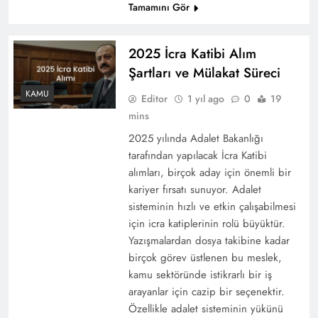
Tamamını Gör
2025 İcra Katibi Alım
Şartları ve Mülakat Süreci
KAMU
Editor
1 yıl ago
0
19
mins
2025 yılında Adalet Bakanlığı
tarafından yapılacak İcra Katibi
alımları, birçok aday için önemli bir
kariyer fırsatı sunuyor. Adalet
sisteminin hızlı ve etkin çalışabilmesi
için icra katiplerinin rolü büyüktür.
Yazışmalardan dosya takibine kadar
birçok görev üstlenen bu meslek,
kamu sektöründe istikrarlı bir iş
arayanlar için cazip bir seçenektir.
Özellikle adalet sisteminin yükünü