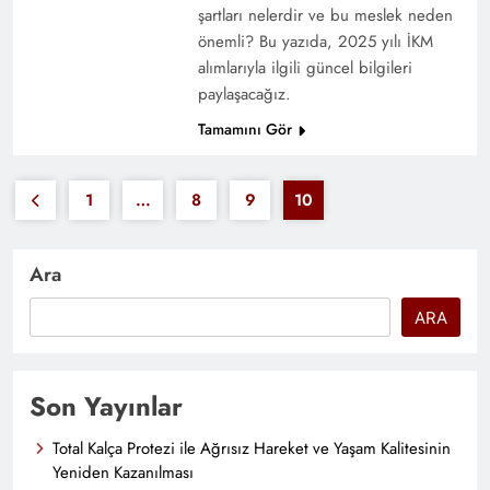
şartları nelerdir ve bu meslek neden
önemli? Bu yazıda, 2025 yılı İKM
alımlarıyla ilgili güncel bilgileri
paylaşacağız.
Tamamını Gör
1
…
8
9
10
Ara
ARA
Son Yayınlar
Total Kalça Protezi ile Ağrısız Hareket ve Yaşam Kalitesinin
Yeniden Kazanılması