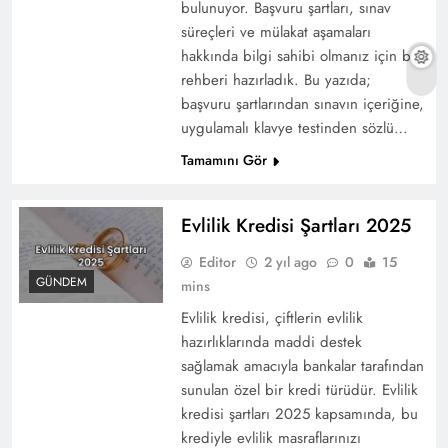
bulunuyor. Başvuru şartları, sınav
süreçleri ve mülakat aşamaları
hakkında bilgi sahibi olmanız için bu
rehberi hazırladık. Bu yazıda;
başvuru şartlarından sınavın içeriğine,
uygulamalı klavye testinden sözlü…
Tamamını Gör
Evlilik Kredisi Şartları 2025
Editor
2 yıl ago
0
15
GÜNDEM
mins
Evlilik kredisi, çiftlerin evlilik
hazırlıklarında maddi destek
sağlamak amacıyla bankalar tarafından
sunulan özel bir kredi türüdür. Evlilik
kredisi şartları 2025 kapsamında, bu
krediyle evlilik masraflarınızı