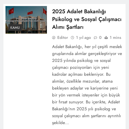
2025 Adalet Bakanlığı
Psikolog ve Sosyal Çalışmacı
Alımı Şartları
KAMU
Editor
1 yıl ago
0
1 mins
Adalet Bakanlığı, her yıl çeşitli meslek
gruplarında alımlar gerçekleştiriyor ve
2025 yılında psikolog ve sosyal
çalışmacı pozisyonları için yeni
kadrolar açılması bekleniyor. Bu
alımlar, özellikle mezunlar, atama
bekleyen adaylar ve kariyerine yeni
bir yön vermek isteyenler için büyük
bir fırsat sunuyor. Bu içerikte, Adalet
Bakanlığı’nın 2025 yılı psikolog ve
sosyal çalışmacı alım şartlarını ayrıntılı
şekilde…