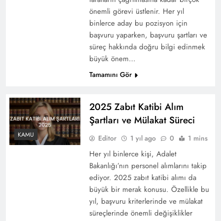
önemli görevi üstlenir. Her yıl
binlerce aday bu pozisyon için
başvuru yaparken, başvuru şartları ve
süreç hakkında doğru bilgi edinmek
büyük önem…
Tamamını Gör
2025 Zabıt Katibi Alım
Şartları ve Mülakat Süreci
KAMU
Editor
1 yıl ago
0
1 mins
Her yıl binlerce kişi, Adalet
Bakanlığı’nın personel alımlarını takip
ediyor. 2025 zabıt katibi alımı da
büyük bir merak konusu. Özellikle bu
yıl, başvuru kriterlerinde ve mülakat
süreçlerinde önemli değişiklikler