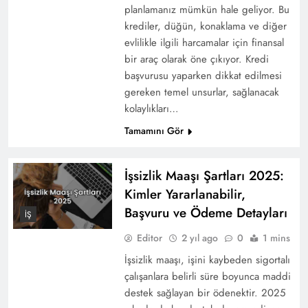
planlamanız mümkün hale geliyor. Bu
krediler, düğün, konaklama ve diğer
evlilikle ilgili harcamalar için finansal
bir araç olarak öne çıkıyor. Kredi
başvurusu yaparken dikkat edilmesi
gereken temel unsurlar, sağlanacak
kolaylıkları…
Tamamını Gör
İşsizlik Maaşı Şartları 2025:
Kimler Yararlanabilir,
Başvuru ve Ödeme Detayları
İŞ
Editor
2 yıl ago
0
1 mins
İşsizlik maaşı, işini kaybeden sigortalı
çalışanlara belirli süre boyunca maddi
destek sağlayan bir ödenektir. 2025