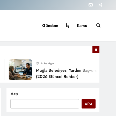
Gündem
İş
Kamu
4 Ay Ago
Muğla Belediyesi Yardım Başvurusu Nasıl Yapılır?
(2026 Güncel Rehber)
Ara
ARA