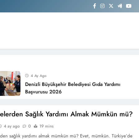
4 Ay Ago
Denizli Büyükşehir Belediyesi Gıda Yardımı
Başvurusu 2026
yelerden Sağlık Yardımı Almak Mümkün mü?
4 ay ago
0
19 mins
rden sağlık yardımı almak mümkün mü? Evet, mümkün. Türkiye’de