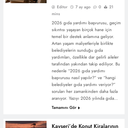
Editor
7 ay ago
0
21
mins
2026 gıda yardımı başvurusu, geçim
sıkıntısı yaşayan birçok hane için
temel bir destek anlamına geliyor.
Artan yaşam maliyetleriyle birlikte
belediyelerin sunduğu gıda
yardımları, özellikle dar gelirli aileler
tarafından yakından takip ediliyor. Bu
nedenle “2026 gıda yardımı
başvurusu nasıl yapılır?” ve “hangi
belediyeler gıda yardımı veriyor?”
soruları her zamankinden daha fazla
aranıyor. Yazıyı 2026 yılında gıda…
Tamamını Gör
Kayseri’de Konut Kiralarının