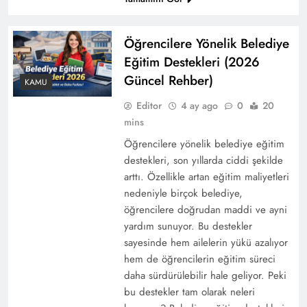
Öğrencilere Yönelik Belediye
Eğitim Destekleri (2026
Güncel Rehber)
KAMU
Editor
4 ay ago
0
20
mins
Öğrencilere yönelik belediye eğitim
destekleri, son yıllarda ciddi şekilde
arttı. Özellikle artan eğitim maliyetleri
nedeniyle birçok belediye,
öğrencilere doğrudan maddi ve ayni
yardım sunuyor. Bu destekler
sayesinde hem ailelerin yükü azalıyor
hem de öğrencilerin eğitim süreci
daha sürdürülebilir hale geliyor. Peki
bu destekler tam olarak neleri