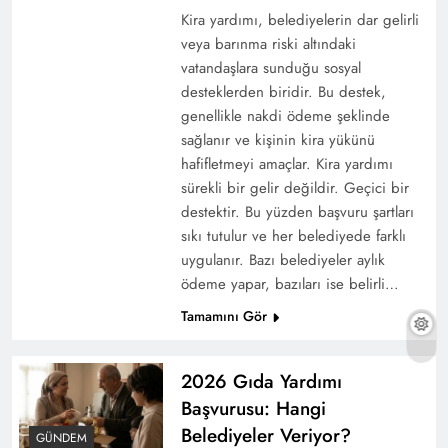
Kira yardımı, belediyelerin dar gelirli
veya barınma riski altındaki
vatandaşlara sunduğu sosyal
desteklerden biridir. Bu destek,
genellikle nakdi ödeme şeklinde
sağlanır ve kişinin kira yükünü
hafifletmeyi amaçlar. Kira yardımı
sürekli bir gelir değildir. Geçici bir
destektir. Bu yüzden başvuru şartları
sıkı tutulur ve her belediyede farklı
uygulanır. Bazı belediyeler aylık
ödeme yapar, bazıları ise belirli…
Tamamını Gör
2026 Gıda Yardımı
Başvurusu: Hangi
Belediyeler Veriyor?
GÜNDEM