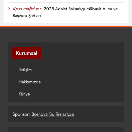
Kpss mağduru
-
2025 Adalet Bakanlığı Mübaşir Alımı ve
Başvuru Şartları
Kurumsal
İletişim
Hakkımızda
Künye
Sponsor:
Bornova Su Tesisatçısı