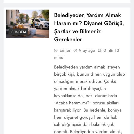
Belediyeden Yardım Almak
Haram mı? Diyanet Görüşü,
Şartlar ve Bilmeniz
GÜNDEM
Gerekenler
Editor
9 ay ago
0
13
mins
Belediyeden yardım almak isteyen
birçok kişi, bunun dinen uygun olup
olmadığını merak ediyor. Çünkü
yardım almak bir ihtiyaçtan
kaynaklansa da, bazı durumlarda
“Acaba haram mı?” sorusu akılları
karıştırabiliyor. Bu nedenle, konuya
hem diyanet görüşü hem de hak
sahipliği açısından bakmak çok
önemli. Belediyeden yardım almak,